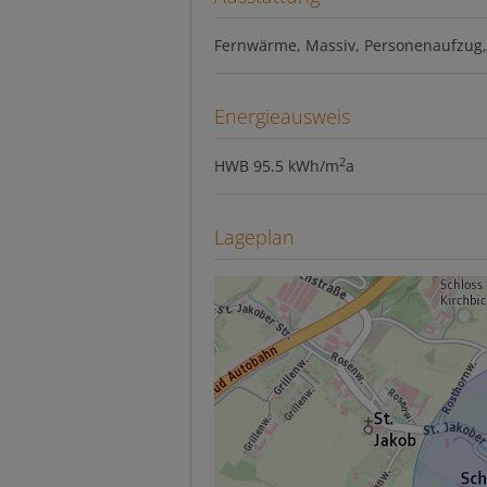
Fernwärme
Massiv
Personenaufzug
Energieausweis
2
HWB
95.5 kWh/m
a
Lageplan