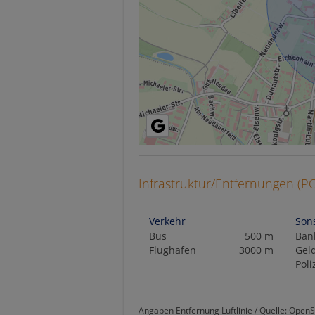
Infrastruktur/Entfernungen (PO
Verkehr
Son
Bus
500 m
Ban
Flughafen
3000 m
Gel
Poli
Angaben Entfernung Luftlinie / Quelle: Open