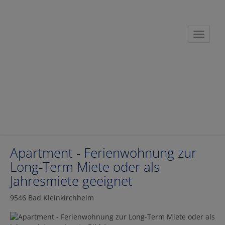
Navigat
Apartment - Ferienwohnung zur
Long-Term Miete oder als
Jahresmiete geeignet
9546 Bad Kleinkirchheim