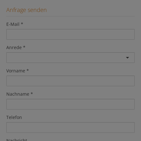
Anfrage senden
E-Mail
Anrede
Vorname
Nachname
Telefon
Nachricht