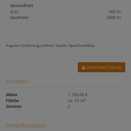
Gesundheit
Arzt
500 m
Apotheke
2000 m
Angaben Entfernung Luftlinie / Quelle: OpenStreetMap
Download Expose
Eckdaten
Miete
1.150,00 €
2
Fläche
ca. 55 m
Zimmer
2
Preisinformation