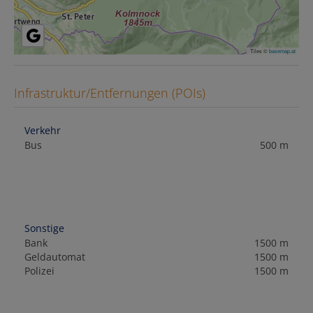
Tiles ©
basemap.at
Infrastruktur/Entfernungen (POIs)
Verkehr
Bus
500 m
Sonstige
Bank
1500 m
Geldautomat
1500 m
Polizei
1500 m