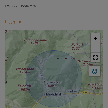
2
HWB
27.5 kWh/m
a
Lageplan
+
−