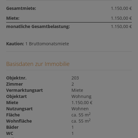
Gesamtmiete:
1.150,00 €
Miete:
1.150,00 €
monatliche Gesamtbelastung:
1.150,00 €
Kaution:
1 Bruttomonatsmiete
Basisdaten zur Immobilie
Objektnr.
203
Zimmer
2
Vermarktungsart
Miete
Objektart
Wohnung
Miete
1.150,00 €
Nutzungsart
Wohnen
2
Fläche
ca. 55 m
2
Wohnfläche
ca. 55 m
Bäder
1
WC
1