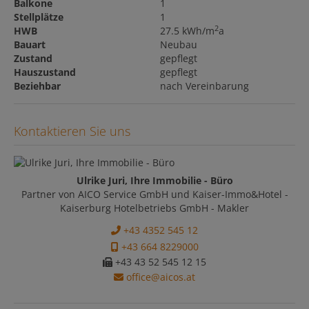
Balkone
1
Stellplätze
1
2
HWB
27.5 kWh/m
a
Bauart
Neubau
Zustand
gepflegt
Hauszustand
gepflegt
Beziehbar
nach Vereinbarung
Kontaktieren Sie uns
Ulrike Juri, Ihre Immobilie - Büro
Partner von AICO Service GmbH und Kaiser-Immo&Hotel -
Kaiserburg Hotelbetriebs GmbH - Makler
+43 4352 545 12
+43 664 8229000
+43 43 52 545 12 15
office@aicos.at