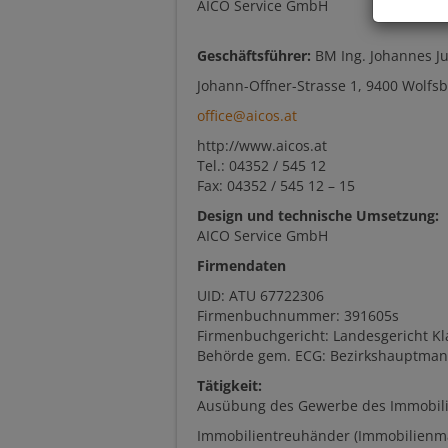
AICO Service GmbH
Geschäftsführer:
BM Ing. Johannes J
Johann-Offner-Strasse 1, 9400 Wolfs
office@aicos.at
http://www.aicos.at
Tel.: 04352 / 545 12
Fax: 04352 / 545 12 – 15
Design und technische Umsetzung:
AICO Service GmbH
Firmendaten
UID: ATU 67722306
Firmenbuchnummer: 391605s
Firmenbuchgericht: Landesgericht Kl
Behörde gem. ECG: Bezirkshauptman
Tätigkeit:
Ausübung des Gewerbe des Immobil
Immobilientreuhänder (Immobilienmak