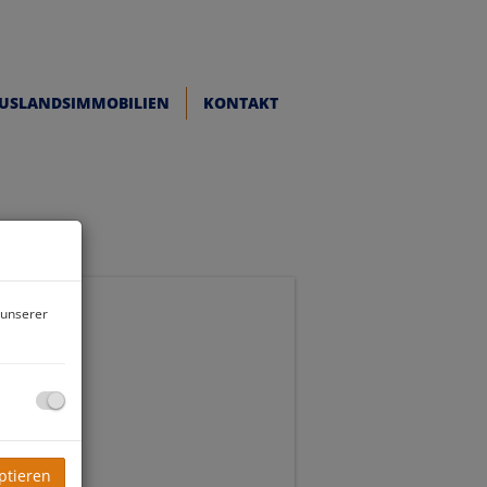
USLANDSIMMOBILIEN
KONTAKT
 unserer
ptieren