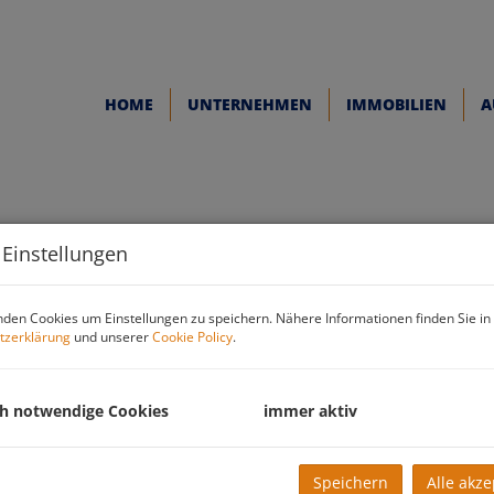
HOME
UNTERNEHMEN
IMMOBILIEN
A
 Einstellungen
den Cookies um Einstellungen zu speichern. Nähere Informationen finden Sie in
tzerklärung
und unserer
Cookie Policy
.
ch notwendige Cookies
immer aktiv
Speichern
Alle akze