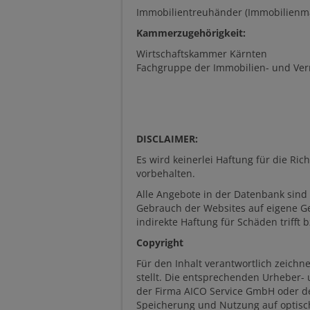
Immobilientreuhänder (Immobilienmak
Kammerzugehörigkeit:
Wirtschaftskammer Kärnten
Fachgruppe der Immobilien- und Ve
DISCLAIMER:
Es wird keinerlei Haftung für die Ri
vorbehalten.
Alle Angebote in der Datenbank sind
Gebrauch der Websites auf eigene Gef
indirekte Haftung für Schäden trifft 
Copyright
Für den Inhalt verantwortlich zeich
stellt. Die entsprechenden Urheber-
der Firma AICO Service GmbH oder de
Speicherung und Nutzung auf optisch