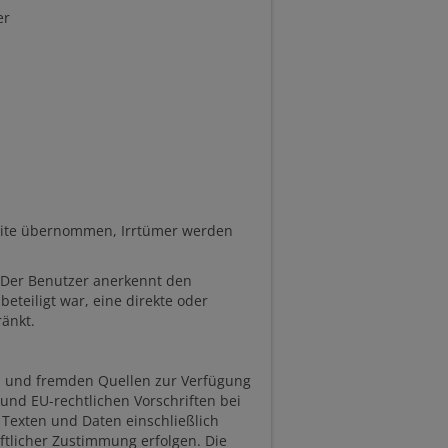
er
ebsite übernommen, Irrtümer werden
. Der Benutzer anerkennt den
eteiligt war, eine direkte oder
ränkt.
en und fremden Quellen zur Verfügung
und EU-rechtlichen Vorschriften bei
 Texten und Daten einschließlich
ftlicher Zustimmung erfolgen. Die