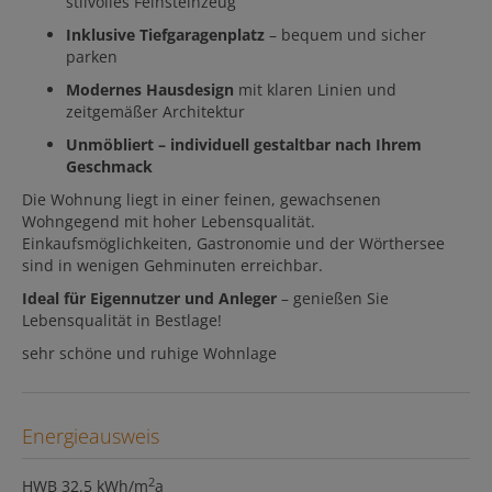
stilvolles Feinsteinzeug
Inklusive Tiefgaragenplatz
– bequem und sicher
parken
Modernes Hausdesign
mit klaren Linien und
zeitgemäßer Architektur
Unmöbliert – individuell gestaltbar nach Ihrem
Geschmack
Die Wohnung liegt in einer feinen, gewachsenen
Wohngegend mit hoher Lebensqualität.
Einkaufsmöglichkeiten, Gastronomie und der Wörthersee
sind in wenigen Gehminuten erreichbar.
Ideal für Eigennutzer und Anleger
– genießen Sie
Lebensqualität in Bestlage!
sehr schöne und ruhige Wohnlage
Energieausweis
2
HWB
32.5 kWh/m
a