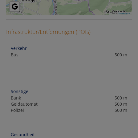
Tiles ©
basemap.at
Infrastruktur/Entfernungen (POIs)
Verkehr
Bus
500 m
Sonstige
Bank
500 m
Geldautomat
500 m
Polizei
500 m
Gesundheit