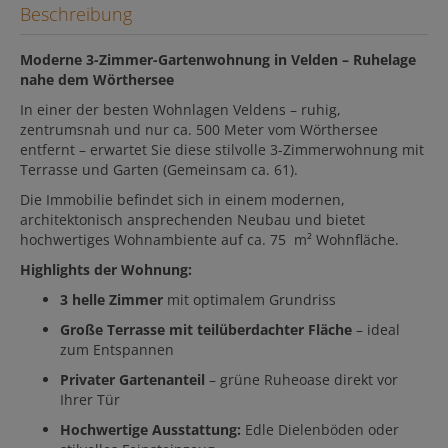
Beschreibung
Moderne 3-Zimmer-Gartenwohnung in Velden – Ruhelage
nahe dem Wörthersee
In einer der besten Wohnlagen Veldens – ruhig,
zentrumsnah und nur ca. 500 Meter vom Wörthersee
entfernt – erwartet Sie diese stilvolle 3-Zimmerwohnung mit
Terrasse und Garten (Gemeinsam ca. 61).
Die Immobilie befindet sich in einem modernen,
architektonisch ansprechenden Neubau und bietet
hochwertiges Wohnambiente auf ca. 75 m² Wohnfläche.
Highlights der Wohnung:
3 helle Zimmer
mit optimalem Grundriss
Große Terrasse mit teilüberdachter Fläche
– ideal
zum Entspannen
Privater Gartenanteil
– grüne Ruheoase direkt vor
Ihrer Tür
Hochwertige Ausstattung:
Edle Dielenböden oder