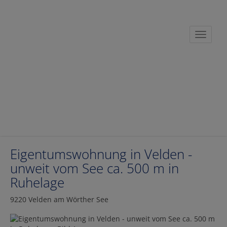
Navigat
Eigentumswohnung in Velden -
unweit vom See ca. 500 m in
Ruhelage
9220 Velden am Wörther See