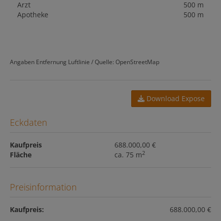
Arzt
500 m
Apotheke
500 m
Angaben Entfernung Luftlinie / Quelle: OpenStreetMap
Download Expose
Eckdaten
Kaufpreis
688.000,00 €
2
Fläche
ca. 75 m
Preisinformation
Kaufpreis:
688.000,00 €