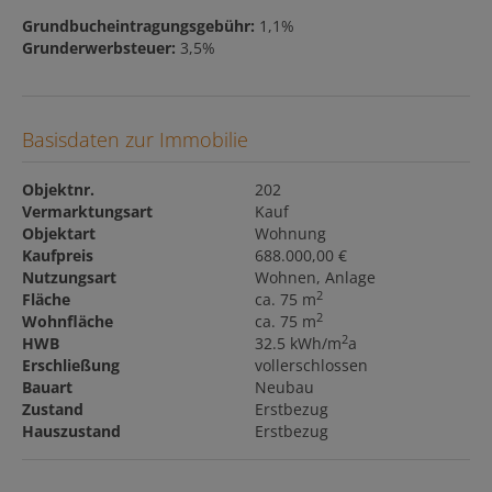
Grundbucheintragungsgebühr:
1,1%
Grunderwerbsteuer:
3,5%
Basisdaten zur Immobilie
Objektnr.
202
Vermarktungsart
Kauf
Objektart
Wohnung
Kaufpreis
688.000,00 €
Nutzungsart
Wohnen
Anlage
2
Fläche
ca. 75 m
2
Wohnfläche
ca. 75 m
2
HWB
32.5 kWh/m
a
Erschließung
vollerschlossen
Bauart
Neubau
Zustand
Erstbezug
Hauszustand
Erstbezug