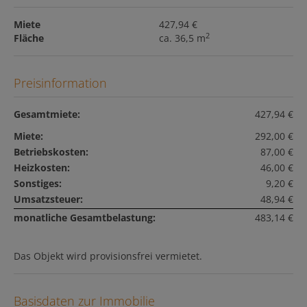
Miete
427,94 €
2
Fläche
ca. 36,5 m
Preisinformation
Gesamtmiete:
427,94 €
Miete:
292,00 €
Betriebskosten:
87,00 €
Heizkosten:
46,00 €
Sonstiges:
9,20 €
Umsatzsteuer:
48,94 €
monatliche Gesamtbelastung:
483,14 €
Das Objekt wird provisionsfrei vermietet.
Basisdaten zur Immobilie