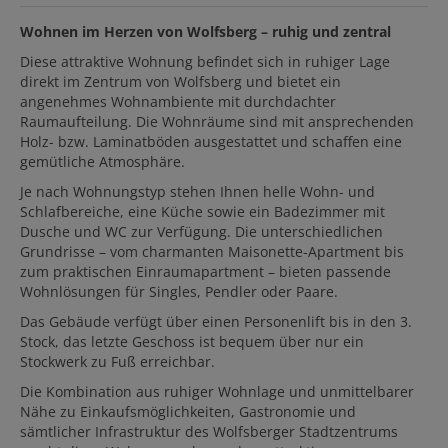
Wohnen im Herzen von Wolfsberg – ruhig und zentral
Diese attraktive Wohnung befindet sich in ruhiger Lage
direkt im Zentrum von Wolfsberg und bietet ein
angenehmes Wohnambiente mit durchdachter
Raumaufteilung. Die Wohnräume sind mit ansprechenden
Holz- bzw. Laminatböden ausgestattet und schaffen eine
gemütliche Atmosphäre.
Je nach Wohnungstyp stehen Ihnen helle Wohn- und
Schlafbereiche, eine Küche sowie ein Badezimmer mit
Dusche und WC zur Verfügung. Die unterschiedlichen
Grundrisse – vom charmanten Maisonette-Apartment bis
zum praktischen Einraumapartment – bieten passende
Wohnlösungen für Singles, Pendler oder Paare.
Das Gebäude verfügt über einen Personenlift bis in den 3.
Stock, das letzte Geschoss ist bequem über nur ein
Stockwerk zu Fuß erreichbar.
Die Kombination aus ruhiger Wohnlage und unmittelbarer
Nähe zu Einkaufsmöglichkeiten, Gastronomie und
sämtlicher Infrastruktur des Wolfsberger Stadtzentrums