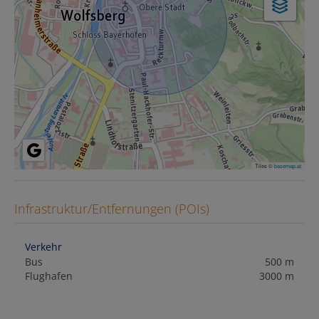
Tiles ©
basemap.at
Infrastruktur/Entfernungen (POIs)
Verkehr
Bus
500 m
Flughafen
3000 m