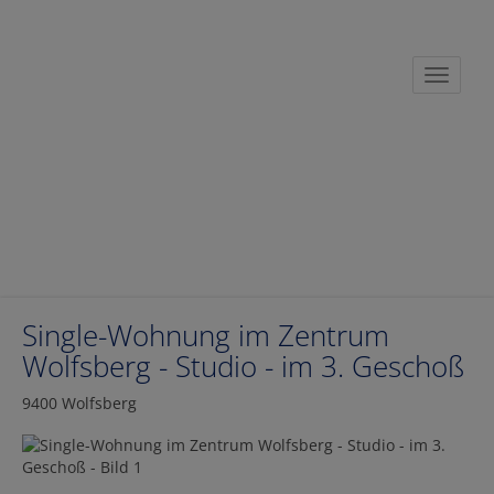
Navigat
Single-Wohnung im Zentrum
Wolfsberg - Studio - im 3. Geschoß
9400 Wolfsberg