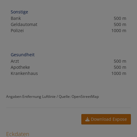
Sonstige
Bank
500 m
Geldautomat
500 m
Polizei
1000 m
Gesundheit
Arzt
500 m
Apotheke
500 m
Krankenhaus
1000 m
Angaben Entfernung Luftlinie / Quelle: OpenStreetMap
Download Expose
Eckdaten