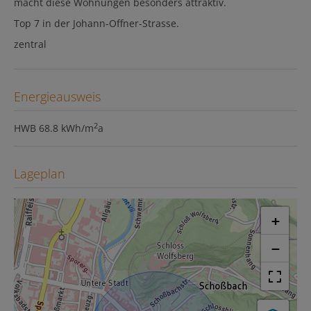
macht diese Wohnungen besonders attraktiv.
Top 7 in der Johann-Offner-Strasse.
zentral
Energieausweis
2
HWB
68.8 kWh/m
a
Lageplan
+
−