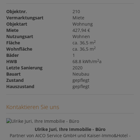
Objektnr.
210
Vermarktungsart
Miete
Objektart
Wohnung
Miete
427,94 €
Nutzungsart
Wohnen
2
Fläche
ca. 36,5 m
2
Wohnfläche
ca. 36,5 m
Bäder
1
2
HWB
68.8 kWh/m
a
Letzte Sanierung
2020
Bauart
Neubau
Zustand
gepflegt
Hauszustand
gepflegt
Kontaktieren Sie uns
Ulrike Juri, Ihre Immobilie - Büro
Partner von AICO Service GmbH und Kaiser-Immo&Hotel -