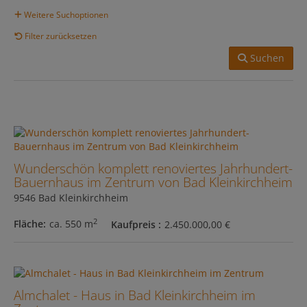
Weitere Suchoptionen
Filter zurücksetzen
Suchen
Wunderschön komplett renoviertes Jahrhundert-
Bauernhaus im Zentrum von Bad Kleinkirchheim
9546 Bad Kleinkirchheim
2
Fläche
ca. 550 m
Kaufpreis
2.450.000,00 €
Almchalet - Haus in Bad Kleinkirchheim im