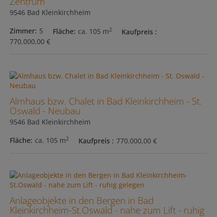
Zentrum
9546 Bad Kleinkirchheim
2
Zimmer
5
Fläche
ca. 105 m
Kaufpreis
770.000,00 €
Almhaus bzw. Chalet in Bad Kleinkirchheim - St.
Oswald - Neubau
9546 Bad Kleinkirchheim
2
Fläche
ca. 105 m
Kaufpreis
770.000,00 €
Anlageobjekte in den Bergen in Bad
Kleinkirchheim-St.Oswald - nahe zum Lift - ruhig