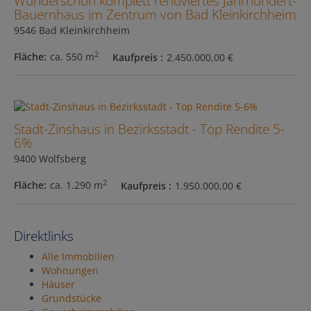
Wunderschön komplett renoviertes Jahrhundert-
Bauernhaus im Zentrum von Bad Kleinkirchheim
9546 Bad Kleinkirchheim
2
Fläche
ca. 550 m
Kaufpreis
2.450.000,00 €
Stadt-Zinshaus in Bezirksstadt - Top Rendite 5-
6%
9400 Wolfsberg
2
Fläche
ca. 1.290 m
Kaufpreis
1.950.000,00 €
Direktlinks
Alle Immobilien
Wohnungen
Häuser
Grundstücke